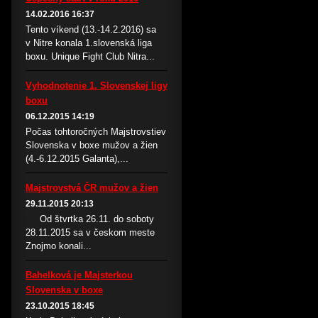
14.02.2016 16:37
Tento víkend (13.-14.2.2016) sa
v Nitre konala 1.slovenská liga
boxu. Unique Fight Club Nitra...
Vyhodnotenie 1. Slovenskej ligy
boxu
06.12.2015 14:19
Počas tohtoročných Majstrovstiev
Slovenska v boxe mužov a žien
(4.-6.12.2015 Galanta),...
Majstrovstvá ČR mužov a žien
29.11.2015 20:13
Od štvrtka 26.11. do soboty
28.11.2015 sa v českom meste
Znojmo konali...
Bahelková je Majsterkou
Slovenska v boxe
23.10.2015 18:45