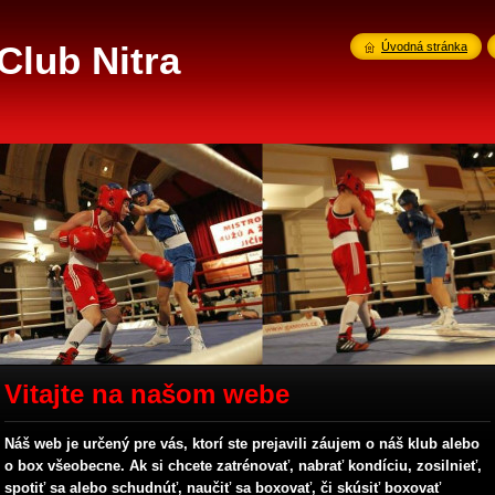
Club Nitra
Úvodná stránka
Vitajte na našom webe
Náš web je určený pre vás, ktorí ste prejavili záujem o náš klub alebo
o box všeobecne. Ak si chcete zatrénovať, nabrať kondíciu, zosilnieť,
spotiť sa alebo schudnúť, naučiť sa boxovať, či skúsiť boxovať