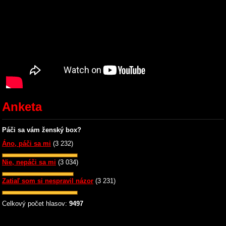
Anketa
Páči sa vám ženský box?
Áno, páči sa mi
(3 232)
Nie, nepáči sa mi
(3 034)
Zatiaľ som si nespravil názor
(3 231)
Celkový počet hlasov:
9497